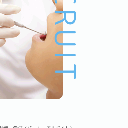
助手・受付（パート・アルバイト）