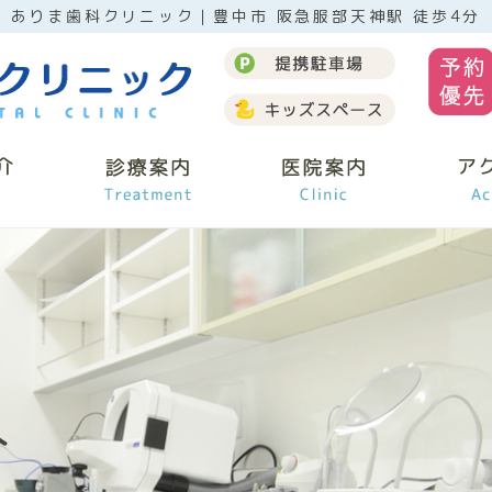
ありま歯科クリニック｜豊中市 阪急服部天神駅 徒歩4分
人