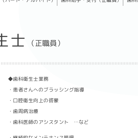
生士
（正職員）
◆歯科衛生士業務
・患者さんへのブラッシング指導
・口腔衛生向上の啓蒙
・歯周病治療
・歯科医師のアシスタント …など
・継続的なメンテナンス管理