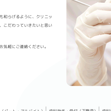
も和らげるように、クリニッ
、こだわっていきたいと思い
お気軽にご連絡ください。
士（パート・アルバイト）
歯科助手・受付（正職員）
歯科