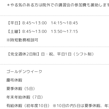
＊やる気のある方は院外での講習会の参加費も援助しま
【平日】8:45～13:00 14:15～18:45
【土曜】8:45～13:00 13:50～17:15
※時短勤務相談可
【完全週休2日制】日・祝、平日1日（シフト制）
ゴールデンウイーク
慶弔休暇
夏季休暇（5日）
年末年始休暇（7日）
有給休暇（初年度10日） ※10日の内5日は夏季休暇、