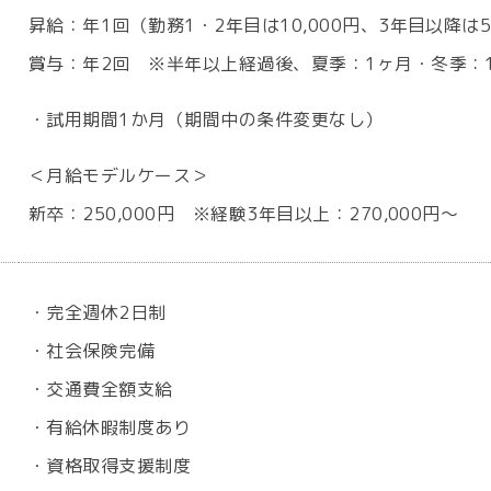
昇給：年1回（勤務1・2年目は10,000円、3年目以降は5
賞与：年2回 ※半年以上経過後、夏季：1ヶ月・冬季：1
・試用期間1か月（期間中の条件変更なし）
＜月給モデルケース＞
新卒：250,000円 ※経験3年目以上：270,000円～
・完全週休2日制
・社会保険完備
・交通費全額支給
・有給休暇制度あり
・資格取得支援制度