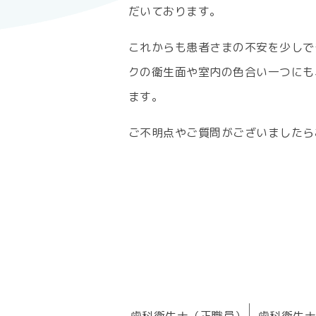
だいております。
これからも患者さまの不安を少しで
クの衛生面や室内の色合い一つにも
ます。
ご不明点やご質問がございましたら
歯科衛生士（正職員）
歯科衛生