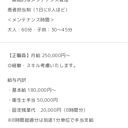
患者担当制（1日に8人ほど）
＜メンテナンス時間＞
大人：60分・子供：30～45分
【正職員】月給 250,000円～
◎経験・スキル考慮いたします。
給与内訳
・基本給 180,000円～
・衛生士手当 50,000円
・固定残業代 20,000円（8時間分）
※8時間超過分は別途1分単位で手当支給