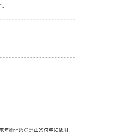
す。
年末年始休暇の計画的付与に使用